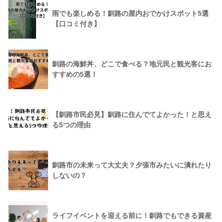
雨でも楽しめる！釧路の屋内おでかけスポット5選
【口コミ付き】
釧路の海鮮丼、どこで食べる？地元民と観光客にお
すすめの5選！
【釧路市民必見】釧路に住んでてよかった！と思え
る5つの理由
釧路市の未来って大丈夫？夕張市みたいに潰れたり
しないの？
ライフイベントを迎える前に！釧路でもできる資産