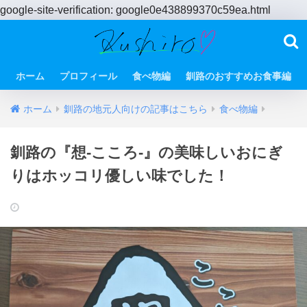
google-site-verification: google0e438899370c59ea.html
ホーム
プロフィール
食べ物編
釧路のおすすめお食事編
ホーム
釧路の地元人向けの記事はこちら
食べ物編
釧路の『想‐こころ‐』の美味しいおにぎ
りはホッコリ優しい味でした！