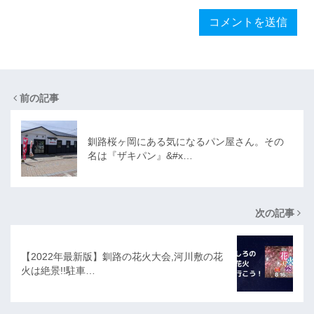
前の記事
釧路桜ヶ岡にある気になるパン屋さん。その
名は『ザキパン』&#x…
次の記事
【2022年最新版】釧路の花火大会,河川敷の花
火は絶景!!駐車…