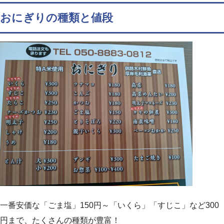
おにぎりの種類と値段
一番安価な「ごま塩」150円～「いくら」「すじこ」など300
円まで、たくさんの種類が豊富！