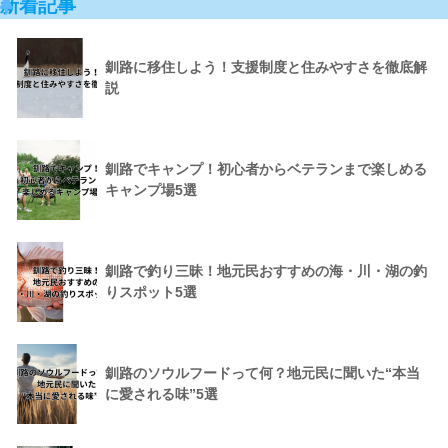
新着記事
釧路に移住しよう！支援制度と住みやすさを徹底解
説
釧路でキャンプ！初心者からベテランまで楽しめる
キャンプ場5選
釧路で釣り三昧！地元民おすすめの海・川・湖の釣
りスポット5選
釧路のソウルフードって何？地元民に聞いた“本当
に愛される味”5選