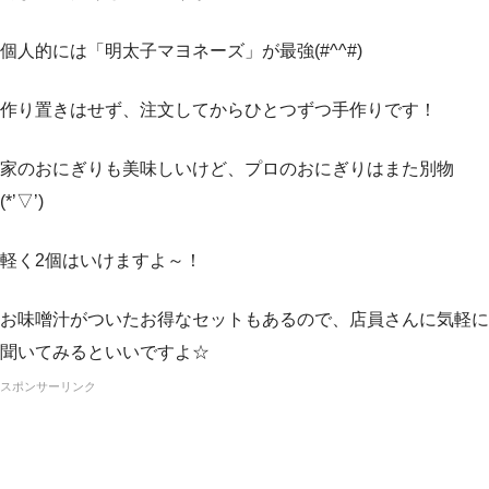
個人的には「明太子マヨネーズ」が最強(#^^#)
作り置きはせず、注文してからひとつずつ手作りです！
家のおにぎりも美味しいけど、プロのおにぎりはまた別物
(*’▽’)
軽く2個はいけますよ～！
お味噌汁がついたお得なセットもあるので、店員さんに気軽に
聞いてみるといいですよ☆
スポンサーリンク