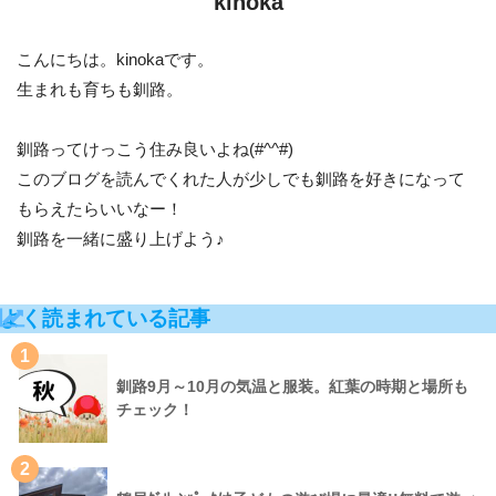
kinoka
こんにちは。kinokaです。
生まれも育ちも釧路。
釧路ってけっこう住み良いよね(#^^#)
このブログを読んでくれた人が少しでも釧路を好きになって
もらえたらいいなー！
釧路を一緒に盛り上げよう♪
よく読まれている記事
1
釧路9月～10月の気温と服装。紅葉の時期と場所も
チェック！
2