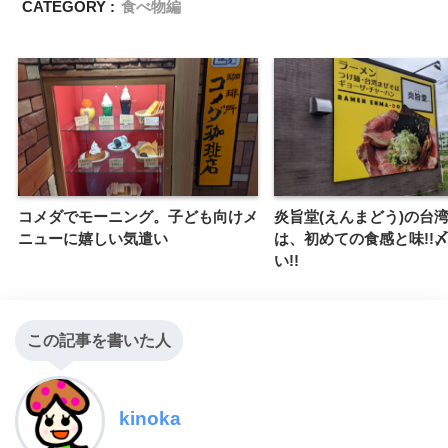
CATEGORY :
食べ物編
コメダでモーニング。子ども向けメ
炎旨堂(えんまどう)の台
ニューに嬉しい気遣い
は、初めての食感と味!!
い!!
この記事を書いた人
kinoka