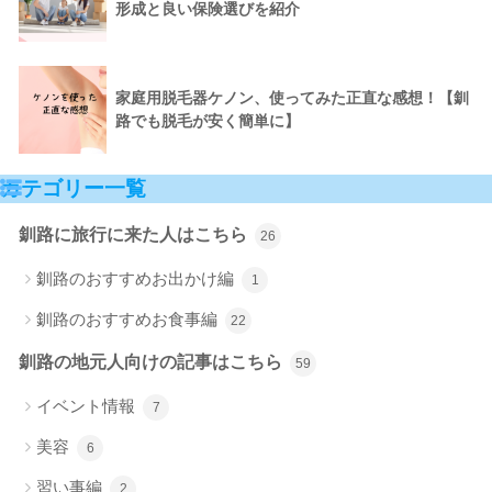
形成と良い保険選びを紹介
家庭用脱毛器ケノン、使ってみた正直な感想！【釧
路でも脱毛が安く簡単に】
カテゴリー一覧
釧路に旅行に来た人はこちら
26
釧路のおすすめお出かけ編
1
釧路のおすすめお食事編
22
釧路の地元人向けの記事はこちら
59
イベント情報
7
美容
6
習い事編
2