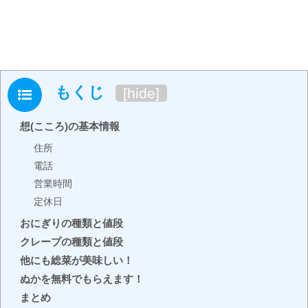
もくじ
[
hide
]
想(こころ)の基本情報
住所
電話
営業時間
定休日
おにぎりの種類と値段
クレープの種類と値段
他にも総菜が美味しい！
ぬかを無料でもらえます！
まとめ