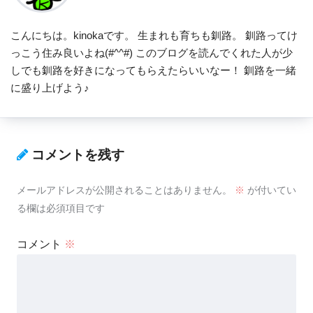
こんにちは。kinokaです。 生まれも育ちも釧路。 釧路ってけ
っこう住み良いよね(#^^#) このブログを読んでくれた人が少
しでも釧路を好きになってもらえたらいいなー！ 釧路を一緒
に盛り上げよう♪
コメントを残す
メールアドレスが公開されることはありません。
※
が付いてい
る欄は必須項目です
コメント
※