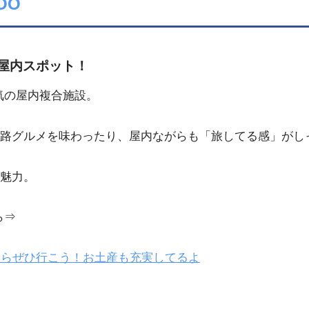
OO
屋内スポット！
気の屋内複合施設。
路グルメを味わったり、屋内ながらも「旅してる感」がし
魅力。
ら⇒
たらぜひ行こう！お土産も充実してるよ