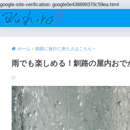
google-site-verification: google0e438899370c59ea.html
ホーム
釧路に旅行に来た人はこちら
雨でも楽しめる！釧路の屋内おで