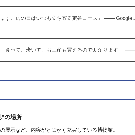
す。雨の日はいつも立ち寄る定番コース」 ―― Google
べて、歩いて、お土産も買えるので助かります」 ―― Ins
”の場所
化の展示など、内容がとにかく充実している博物館。