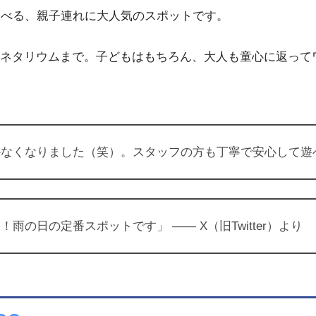
遊べる、親子連れに大人気のスポットです。
ネタリウムまで。子どもはもちろん、大人も童心に返って
くなりました（笑）。スタッフの方も丁寧で安心して遊べまし
の日の定番スポットです」 ―― X（旧Twitter）より