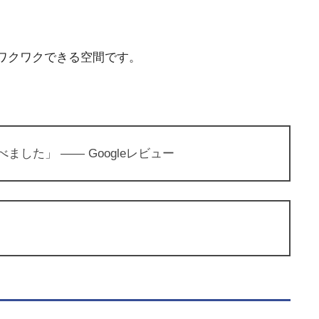
ワクワクできる空間です。
た」 ―― Googleレビュー