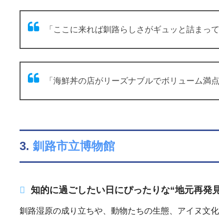
「ここに来れば釧路らしさがギュッと詰まってま
「海鮮丼の店がリーズナブルでボリューム満点。食
3.
釧路市立博物館
知的に過ごしたい日にぴったりな“地元再発見
釧路湿原の成り立ちや、動物たちの生態、アイヌ文