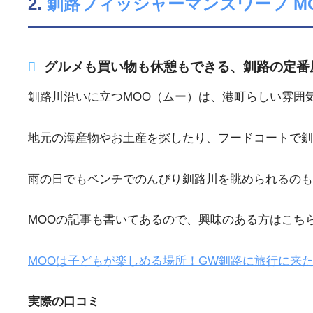
2.
釧路フィッシャーマンズワーフ M
グルメも買い物も休憩もできる、釧路の定番
釧路川沿いに立つMOO（ムー）は、港町らしい雰囲
地元の海産物やお土産を探したり、フードコートで釧
雨の日でもベンチでのんびり釧路川を眺められるのも
MOOの記事も書いてあるので、興味のある方はこち
MOOは子どもが楽しめる場所！GW釧路に旅行に来
実際の口コミ