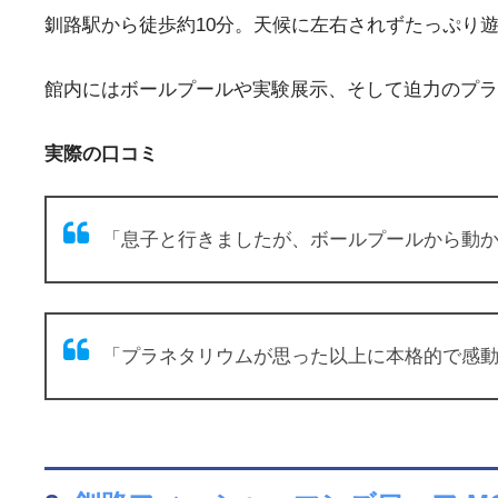
釧路駅から徒歩約10分。天候に左右されずたっぷり
館内にはボールプールや実験展示、そして迫力のプラ
実際の口コミ
「息子と行きましたが、ボールプールから動かな
「プラネタリウムが思った以上に本格的で感動！雨