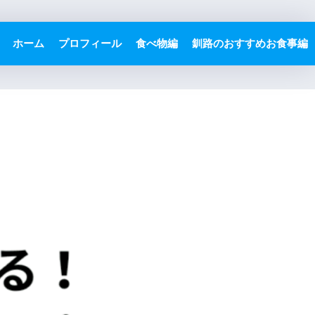
ホーム
プロフィール
食べ物編
釧路のおすすめお食事編