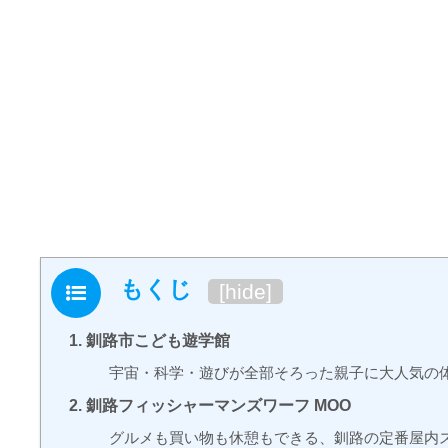
もくじ
[
hide
]
1. 釧路市こども遊学館
宇宙・科学・遊びが全部そろった親子に大人気の
2. 釧路フィッシャーマンズワーフ MOO
グルメも買い物も休憩もできる、釧路の定番屋内