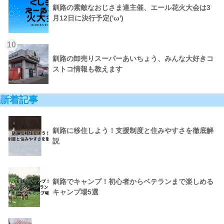
釧路の素敵なおじさま達主催、エール花火大会は3
月12日に決行予定('ω')
10
釧路の卸売りスーパーあいちょう、みんな大好きコ
ストコ情報も教えます
新着記事
釧路に移住しよう！支援制度と住みやすさを徹底解
説
釧路でキャンプ！初心者からベテランまで楽しめる
キャンプ場5選