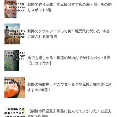
釧路で釣り三昧！地元民おすすめの海・川・湖の釣
りスポット5選
釧路のソウルフードって何？地元民に聞いた“本当
に愛される味”5選
雨でも楽しめる！釧路の屋内おでかけスポット5選
【口コミ付き】
釧路の海鮮丼、どこで食べる？地元民と観光客にお
すすめの5選！
【釧路市民必見】釧路に住んでてよかった！と思え
る5つの理由