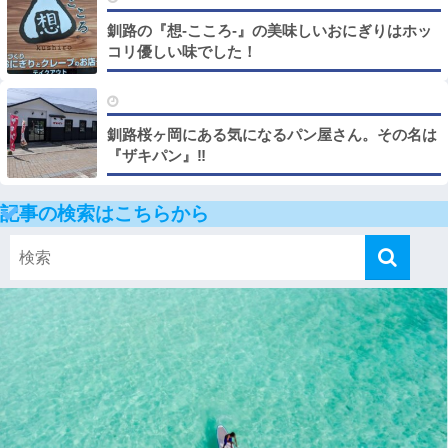
釧路の『想‐こころ‐』の美味しいおにぎりはホッ
コリ優しい味でした！
釧路桜ヶ岡にある気になるパン屋さん。その名は
『ザキパン』‼
記事の検索はこちらから