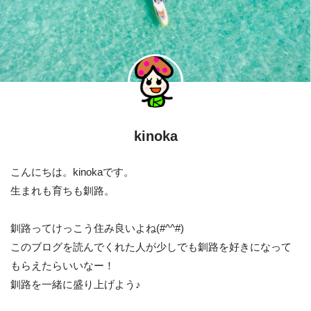
kinoka
こんにちは。kinokaです。
生まれも育ちも釧路。
釧路ってけっこう住み良いよね(#^^#)
このブログを読んでくれた人が少しでも釧路を好きになって
もらえたらいいなー！
釧路を一緒に盛り上げよう♪