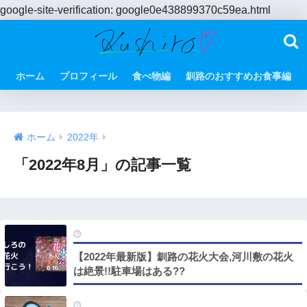
google-site-verification: google0e438899370c59ea.html
ホーム
プロフィール
食べ物編
釧路のおすすめお食事編
ホーム
2022年
「2022年8月」の記事一覧
【2022年最新版】釧路の花火大会,河川敷の花火
は絶景!!駐車場はある??