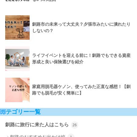
釧路市の未来って大丈夫？夕張市みたいに潰れたり
しないの？
ライフイベントを迎える前に！釧路でもできる資産
形成と良い保険選びを紹介
家庭用脱毛器ケノン、使ってみた正直な感想！【釧
路でも脱毛が安く簡単に】
カテゴリー一覧
釧路に旅行に来た人はこちら
26
釧路のおすすめお出かけ編