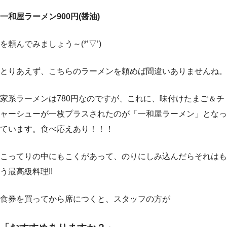
一和屋ラーメン900
円(醤油)
を頼んでみましょう～(*’▽’)
とりあえず、こちらのラーメンを頼めば間違いありませんね。
家系ラーメンは780円なのですが、これに、味付けたまご＆チ
ャーシューが一枚プラスされたのが「一和屋ラーメン」となっ
ています。食べ応えあり！！！
こってりの中にもこくがあって、のりにしみ込んだらそれはも
う最高級料理!!
食券を買ってから席につくと、スタッフの方が