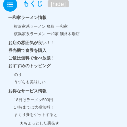
もくじ
[
hide
]
一和家ラーメン情報
横浜家系ラーメン 鳥取 一和家
横浜家系ラーメン 一和家 釧路木場店
お店の雰囲気が良い！！
券売機で食券を購入
ご飯は無料で食べ放題！
おすすめのトッピング
のり
うずらも美味しい
お得なサービス情報
18日はラーメン500円！
17時までは大盛無料！
まくり券をゲットすると…
★ちょっとした裏技★