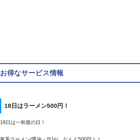
お得なサービス情報
18日はラーメン500円！
18日は一和屋の日！
家系ラーメン(醤油・塩)が、なんと500円！！