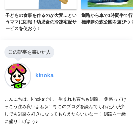
子どもの食事を作るのが大変…とい
釧路から車で1時間半で
うママに朗報！幼児食の冷凍宅配サ
標津夢の森公園を遊びつ
ービスを使おう！
この記事を書いた人
kinoka
こんにちは。kinokaです。 生まれも育ちも釧路。 釧路ってけ
っこう住み良いよね(#^^#) このブログを読んでくれた人が少
しでも釧路を好きになってもらえたらいいなー！ 釧路を一緒
に盛り上げよう♪