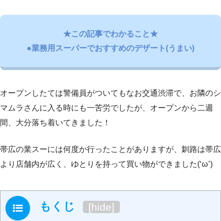
★この記事でわかること★
●業務用スーパーでおすすめのデザート(うまい)
オープンしたては警備員がついてもなお交通渋滞で、お隣のシ
マムラさんに入る時にも一苦労でしたが、オープンから二週
間、大分落ち着いてきました！
帯広の業スーには何度か行ったことがありますが、釧路は帯広
より店舗内が広く、ゆとりを持って買い物ができました(‘ω’)
もくじ
[
hide
]