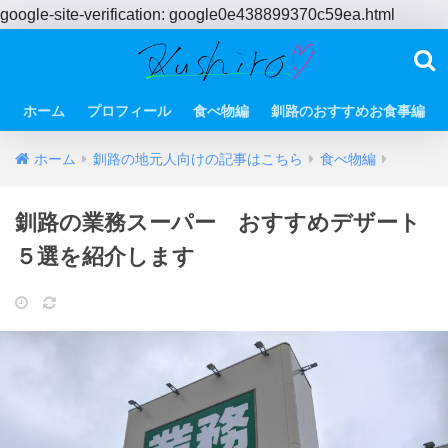
google-site-verification: google0e438899370c59ea.html
ホーム
プロフィール
食べ物編
釧路のおすすめお食事編
ホーム
釧路の地元人向けの記事はこちら
食べ物編
釧路の業務スーパー おすすめデザート
５選を紹介します