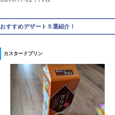
おすすめデザート５選紹介！
カスタードプリン