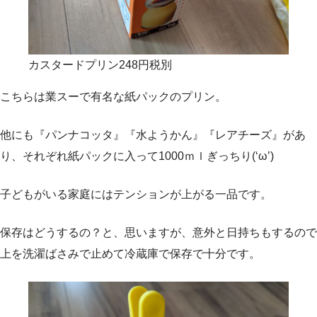
カスタードプリン248円税別
こちらは業スーで有名な紙パックのプリン。
他にも『パンナコッタ』『水ようかん』『レアチーズ』があ
り、それぞれ紙パックに入って1000ｍｌぎっちり(‘ω’)
子どもがいる家庭にはテンションが上がる一品です。
保存はどうするの？と、思いますが、意外と日持ちもするので
上を洗濯ばさみで止めて冷蔵庫で保存で十分です。