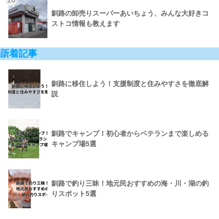
釧路の卸売りスーパーあいちょう、みんな大好きコ
ストコ情報も教えます
新着記事
釧路に移住しよう！支援制度と住みやすさを徹底解
説
釧路でキャンプ！初心者からベテランまで楽しめる
キャンプ場5選
釧路で釣り三昧！地元民おすすめの海・川・湖の釣
りスポット5選