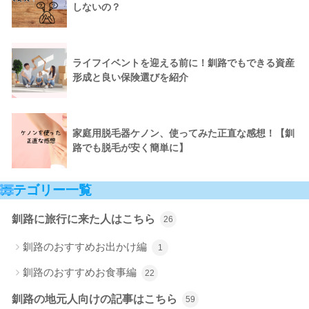
しないの？
ライフイベントを迎える前に！釧路でもできる資産
形成と良い保険選びを紹介
家庭用脱毛器ケノン、使ってみた正直な感想！【釧
路でも脱毛が安く簡単に】
カテゴリー一覧
釧路に旅行に来た人はこちら
26
釧路のおすすめお出かけ編
1
釧路のおすすめお食事編
22
釧路の地元人向けの記事はこちら
59