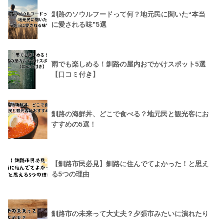
釧路のソウルフードって何？地元民に聞いた“本当
に愛される味”5選
雨でも楽しめる！釧路の屋内おでかけスポット5選
【口コミ付き】
釧路の海鮮丼、どこで食べる？地元民と観光客にお
すすめの5選！
【釧路市民必見】釧路に住んでてよかった！と思え
る5つの理由
釧路市の未来って大丈夫？夕張市みたいに潰れたり