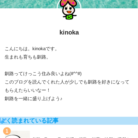
kinoka
こんにちは。kinokaです。
生まれも育ちも釧路。
釧路ってけっこう住み良いよね(#^^#)
このブログを読んでくれた人が少しでも釧路を好きになって
もらえたらいいなー！
釧路を一緒に盛り上げよう♪
よく読まれている記事
1