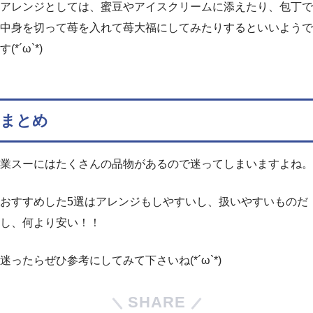
アレンジとしては、蜜豆やアイスクリームに添えたり、包丁で
中身を切って苺を入れて苺大福にしてみたりするといいようで
す(*´ω`*)
まとめ
業スーにはたくさんの品物があるので迷ってしまいますよね。
おすすめした5選はアレンジもしやすいし、扱いやすいものだ
し、何より安い！！
迷ったらぜひ参考にしてみて下さいね(*´ω`*)
SHARE