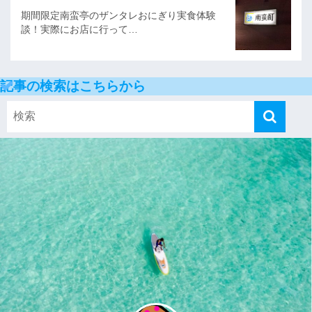
期間限定南蛮亭のザンタレおにぎり実食体験
談！実際にお店に行って…
記事の検索はこちらから