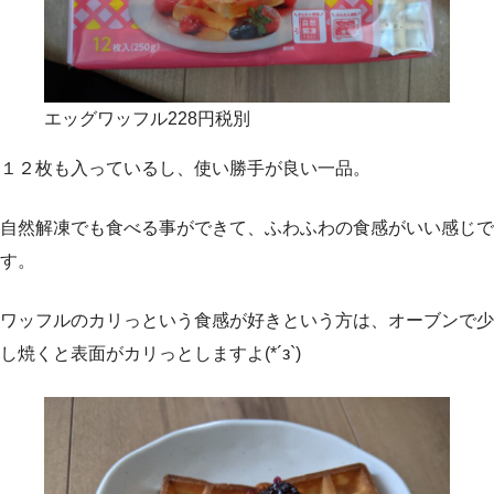
エッグワッフル228円税別
１２枚も入っているし、使い勝手が良い一品。
自然解凍でも食べる事ができて、ふわふわの食感がいい感じで
す。
ワッフルのカリっという食感が好きという方は、オーブンで少
し焼くと表面がカリっとしますよ(*´з`)