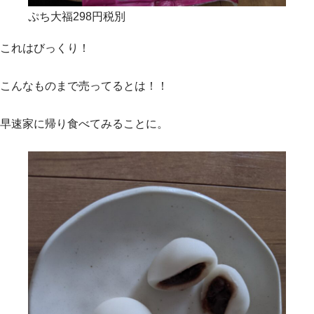
ぷち大福298円税別
これはびっくり！
こんなものまで売ってるとは！！
早速家に帰り食べてみることに。