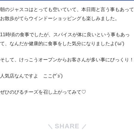
朝のジャスコはとっても空いていて、本日雨と言う事もあって
お散歩がてらウインドーショッピングも楽しみました。
11時頃の食事でしたが、スパイスが体に良いという事もあっ
て、なんだか健康的に食事をした気分になりましたよ(‘ω’)
そして、けっこうオープンからお客さんが多い事にびっくり！
人気店なんですよ ここ(*´з`)
ぜひのびるチーズを召し上がってみて♡
SHARE