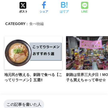
ポスト
シェア
はてブ
LINE
CATEGORY :
食べ物編
地元民が教える、釧路で食べる【こ
釧路は世界三大夕日！MO
ってりラーメン】五選‼
子も買えちゃって幸せ☆
この記事を書いた人