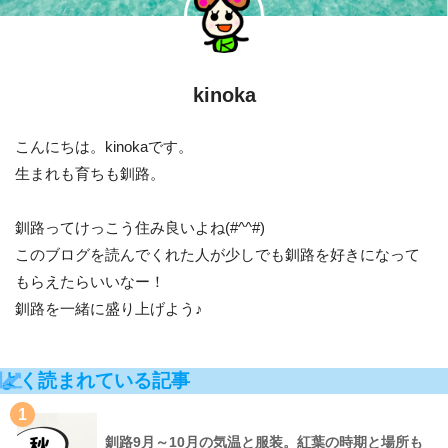
kinoka
こんにちは。kinokaです。
生まれも育ちも釧路。
釧路ってけっこう住み良いよね(#^^#)
このブログを読んでくれた人が少しでも釧路を好きになって
もらえたらいいなー！
釧路を一緒に盛り上げよう♪
よく読まれている記事
1
釧路9月～10月の気温と服装。紅葉の時期と場所も