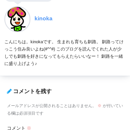
kinoka
こんにちは。kinokaです。 生まれも育ちも釧路。 釧路ってけ
っこう住み良いよね(#^^#) このブログを読んでくれた人が少
しでも釧路を好きになってもらえたらいいなー！ 釧路を一緒
に盛り上げよう♪
コメントを残す
メールアドレスが公開されることはありません。
※
が付いてい
る欄は必須項目です
コメント
※