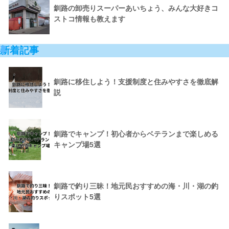
釧路の卸売りスーパーあいちょう、みんな大好きコ
ストコ情報も教えます
新着記事
釧路に移住しよう！支援制度と住みやすさを徹底解
説
釧路でキャンプ！初心者からベテランまで楽しめる
キャンプ場5選
釧路で釣り三昧！地元民おすすめの海・川・湖の釣
りスポット5選