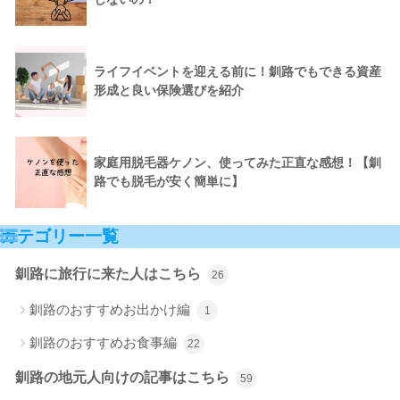
ライフイベントを迎える前に！釧路でもできる資産
形成と良い保険選びを紹介
家庭用脱毛器ケノン、使ってみた正直な感想！【釧
路でも脱毛が安く簡単に】
カテゴリー一覧
釧路に旅行に来た人はこちら
26
釧路のおすすめお出かけ編
1
釧路のおすすめお食事編
22
釧路の地元人向けの記事はこちら
59