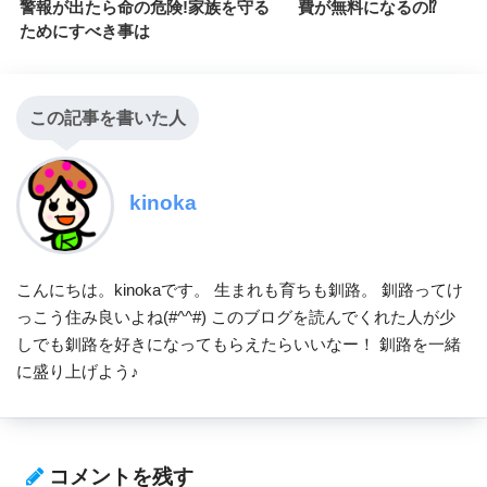
警報が出たら命の危険!家族を守る
費が無料になるの⁉
ためにすべき事は
この記事を書いた人
kinoka
こんにちは。kinokaです。 生まれも育ちも釧路。 釧路ってけ
っこう住み良いよね(#^^#) このブログを読んでくれた人が少
しでも釧路を好きになってもらえたらいいなー！ 釧路を一緒
に盛り上げよう♪
コメントを残す