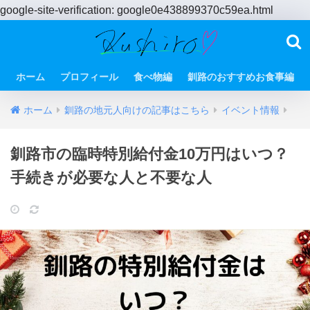
google-site-verification: google0e438899370c59ea.html
ホーム
プロフィール
食べ物編
釧路のおすすめお食事編
ホーム
釧路の地元人向けの記事はこちら
イベント情報
釧路市の臨時特別給付金10万円はいつ？
手続きが必要な人と不要な人