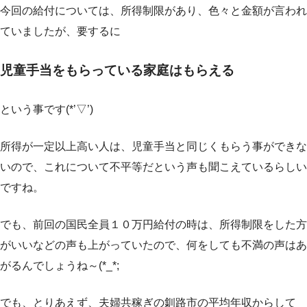
今回の給付については、所得制限があり、色々と金額が言われ
ていましたが、要するに
児童手当をもらっている家庭­はもらえる
という事です(*’▽’)
所得が一定以上高い人は、児童手当と同じくもらう事ができな
いので、これについて不平等だという声も聞こえているらしい
ですね。
でも、前回の国民全員１０万円給付の時は、所得制限をした方
がいいなどの声も上がっていたので、何をしても不満の声はあ
がるんでしょうね～(*_*;
でも、とりあえず、夫婦共稼ぎの釧路市の平均年収からして