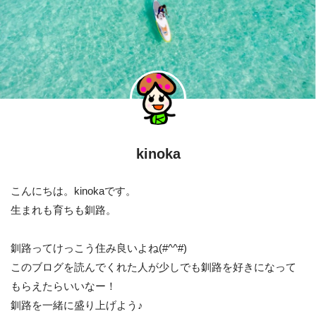
kinoka
こんにちは。kinokaです。
生まれも育ちも釧路。
釧路ってけっこう住み良いよね(#^^#)
このブログを読んでくれた人が少しでも釧路を好きになって
もらえたらいいなー！
釧路を一緒に盛り上げよう♪