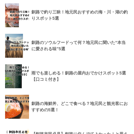
釧路で釣り三昧！地元民おすすめの海・川・湖の釣
りスポット5選
釧路のソウルフードって何？地元民に聞いた“本当
に愛される味”5選
雨でも楽しめる！釧路の屋内おでかけスポット5選
【口コミ付き】
釧路の海鮮丼、どこで食べる？地元民と観光客にお
すすめの5選！
【釧路市民必見】釧路に住んでてよかった！と思え