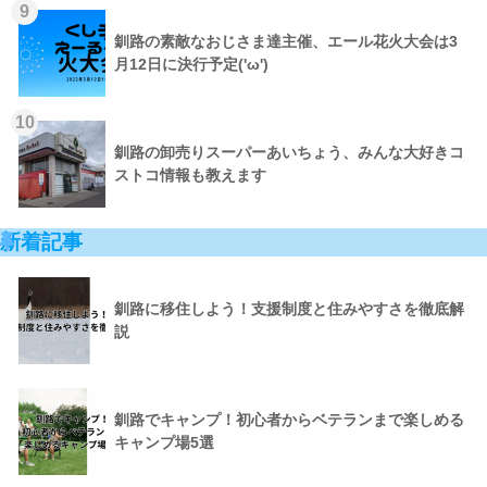
9
釧路の素敵なおじさま達主催、エール花火大会は3
月12日に決行予定('ω')
10
釧路の卸売りスーパーあいちょう、みんな大好きコ
ストコ情報も教えます
新着記事
釧路に移住しよう！支援制度と住みやすさを徹底解
説
釧路でキャンプ！初心者からベテランまで楽しめる
キャンプ場5選