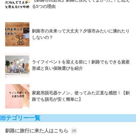
る5つの理由
釧路市の未来って大丈夫？夕張市みたいに潰れたり
しないの？
ライフイベントを迎える前に！釧路でもできる資産
形成と良い保険選びを紹介
家庭用脱毛器ケノン、使ってみた正直な感想！【釧
路でも脱毛が安く簡単に】
カテゴリー一覧
釧路に旅行に来た人はこちら
26