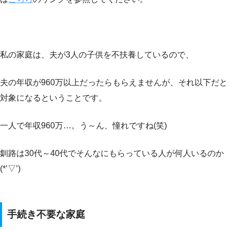
私の家庭は、夫が3人の子供を不扶養しているので、
夫の年収が960万以上だったらもらえませんが、それ以下だと
対象になるということです。
一人で年収960万…。う～ん、憧れですね(笑)
釧路は30代～40代でそんなにもらっている人が何人いるのか
(*’▽’)
手続き不要な家庭