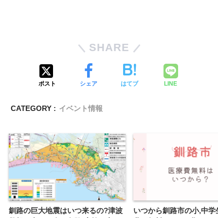
SHARE
ポスト
シェア
はてブ
LINE
CATEGORY :
イベント情報
釧路の巨大地震はいつ来るの?津波
いつから釧路市の小,中学