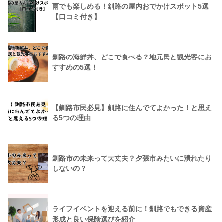
雨でも楽しめる！釧路の屋内おでかけスポット5選
【口コミ付き】
釧路の海鮮丼、どこで食べる？地元民と観光客にお
すすめの5選！
【釧路市民必見】釧路に住んでてよかった！と思え
る5つの理由
釧路市の未来って大丈夫？夕張市みたいに潰れたり
しないの？
ライフイベントを迎える前に！釧路でもできる資産
形成と良い保険選びを紹介