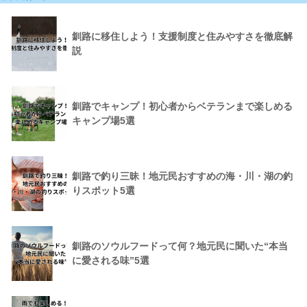
釧路に移住しよう！支援制度と住みやすさを徹底解
説
釧路でキャンプ！初心者からベテランまで楽しめる
キャンプ場5選
釧路で釣り三昧！地元民おすすめの海・川・湖の釣
りスポット5選
釧路のソウルフードって何？地元民に聞いた“本当
に愛される味”5選