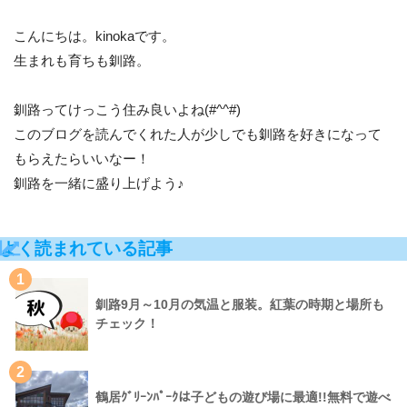
こんにちは。kinokaです。
生まれも育ちも釧路。
釧路ってけっこう住み良いよね(#^^#)
このブログを読んでくれた人が少しでも釧路を好きになって
もらえたらいいなー！
釧路を一緒に盛り上げよう♪
よく読まれている記事
1
釧路9月～10月の気温と服装。紅葉の時期と場所も
チェック！
2
鶴居ｸﾞﾘｰﾝﾊﾟｰｸは子どもの遊び場に最適!!無料で遊べ