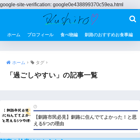
google-site-verification: google0e438899370c59ea.html
ホーム
プロフィール
食べ物編
釧路のおすすめお食事編
ホーム
タグ
「過ごしやすい」の記事一覧
【釧路市民必見】釧路に住んでてよかった！と思
える5つの理由