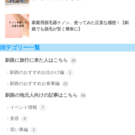
家庭用脱毛器ケノン、使ってみた正直な感想！【釧
路でも脱毛が安く簡単に】
カテゴリー一覧
釧路に旅行に来た人はこちら
26
釧路のおすすめお出かけ編
1
釧路のおすすめお食事編
22
釧路の地元人向けの記事はこちら
59
イベント情報
7
美容
6
習い事編
2