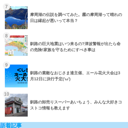
7
摩周湖の伝説を調べてみた。霧の摩周湖って晴れの
日は縁起が悪いって本当？
8
釧路の巨大地震はいつ来るの?津波警報が出たら命
の危険!家族を守るためにすべき事は
9
釧路の素敵なおじさま達主催、エール花火大会は3
月12日に決行予定('ω')
10
釧路の卸売りスーパーあいちょう、みんな大好きコ
ストコ情報も教えます
新着記事